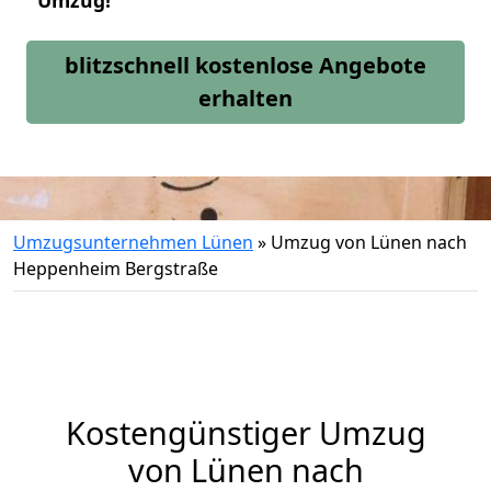
Umzug!
blitzschnell kostenlose Angebote
erhalten
Umzugsunternehmen Lünen
»
Umzug von Lünen nach
Heppenheim Bergstraße
Kostengünstiger Umzug
von Lünen nach