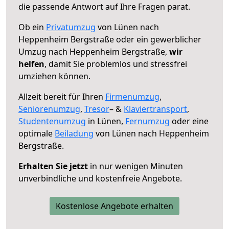
die passende Antwort auf Ihre Fragen parat.
Ob ein
Privatumzug
von Lünen nach
Heppenheim Bergstraße oder ein gewerblicher
Umzug nach Heppenheim Bergstraße,
wir
helfen
, damit Sie problemlos und stressfrei
umziehen können.
Allzeit bereit für Ihren
Firmenumzug
,
Seniorenumzug
,
Tresor
– &
Klaviertransport
,
Studentenumzug
in Lünen,
Fernumzug
oder eine
optimale
Beiladung
von Lünen nach Heppenheim
Bergstraße.
Erhalten Sie jetzt
in nur wenigen Minuten
unverbindliche und kostenfreie Angebote.
Kostenlose Angebote erhalten