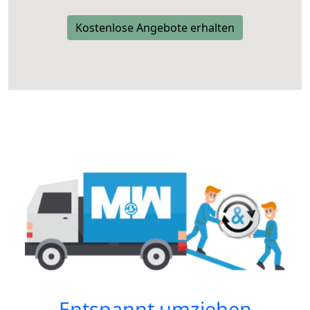
Kostenlose Angebote erhalten
Entspannt umziehen