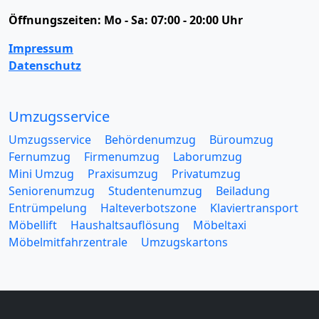
Öffnungszeiten:
Mo - Sa: 07:00 - 20:00 Uhr
Impressum
Datenschutz
Umzugsservice
Umzugsservice
Behördenumzug
Büroumzug
Fernumzug
Firmenumzug
Laborumzug
Mini Umzug
Praxisumzug
Privatumzug
Seniorenumzug
Studentenumzug
Beiladung
Entrümpelung
Halteverbotszone
Klaviertransport
Möbellift
Haushaltsauflösung
Möbeltaxi
Möbelmitfahrzentrale
Umzugskartons