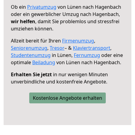
Ob ein
Privatumzug
von Lünen nach Hagenbach
oder ein gewerblicher Umzug nach Hagenbach,
wir helfen
, damit Sie problemlos und stressfrei
umziehen können.
Allzeit bereit für Ihren
Firmenumzug
,
Seniorenumzug
,
Tresor
– &
Klaviertransport
,
Studentenumzug
in Lünen,
Fernumzug
oder eine
optimale
Beiladung
von Lünen nach Hagenbach.
Erhalten Sie jetzt
in nur wenigen Minuten
unverbindliche und kostenfreie Angebote.
Kostenlose Angebote erhalten