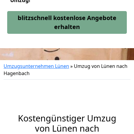
Umzug!
blitzschnell kostenlose Angebote
erhalten
Umzugsunternehmen Lünen
»
Umzug von Lünen nach
Hagenbach
Kostengünstiger Umzug
von Lünen nach