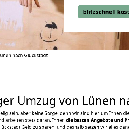
blitzschnell ko
ünen nach Glückstadt
ger Umzug von Lünen na
ig sein, aber keine Sorge, denn wir sind hier, um Ihnen di
d arbeiten stets daran, Ihnen
die besten Angebote und Pr
ckstadt Geld zu sparen, und deshalb setzen wir alles dara