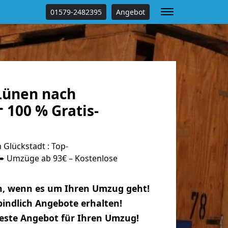
01579-2482395
Angebot
Lünen nach
 100 % Gratis-
Glückstadt : Top-
 Umzüge ab 93€ – Kostenlose
n, wenn es um Ihren Umzug geht!
indlich Angebote erhalten!
beste Angebot für Ihren Umzug!