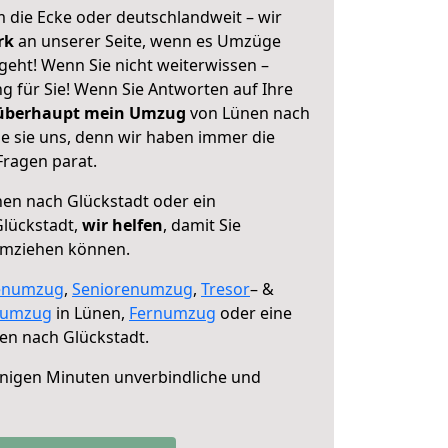
 die Ecke oder deutschlandweit – wir
erk
an unserer Seite, wenn es Umzüge
geht! Wenn Sie nicht weiterwissen –
ng für Sie! Wenn Sie Antworten auf Ihre
 überhaupt mein Umzug
von Lünen nach
ie sie uns, denn wir haben immer die
Fragen parat.
en nach Glückstadt oder ein
lückstadt,
wir helfen
, damit Sie
umziehen können.
enumzug
,
Seniorenumzug
,
Tresor
– &
numzug
in Lünen,
Fernumzug
oder eine
en nach Glückstadt.
nigen Minuten unverbindliche und