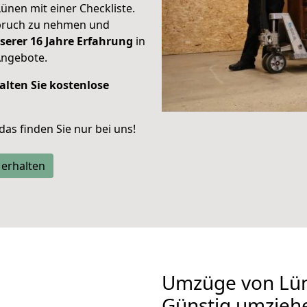
Lünen mit einer Checkliste.
spruch zu nehmen und
serer 16 Jahre Erfahrung
in
Angebote.
alten Sie kostenlose
 das finden Sie nur bei uns!
 erhalten
Umzüge von Lün
Günstig umzieh