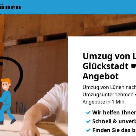
ünen
Umzug von 
Glückstadt ☛
Angebot
Umzug von Lünen nach 
Umzugsunternehmen ➨
Angebote in 1 Min.
✓
Wir helfen Ihne
✓
Schnell & unverb
✓
Finden Sie das 