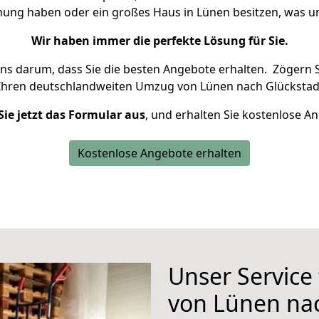
hnung haben oder ein großes Haus in Lünen besitzen, was
Wir haben immer die perfekte Lösung für Sie.
uns darum, dass Sie die besten Angebote erhalten.
Zögern S
Ihren deutschlandweiten Umzug von Lünen nach Glückstadt
Sie jetzt das Formular aus
, und erhalten Sie kostenlose A
Kostenlose Angebote erhalten
Unser Service
von Lünen nac