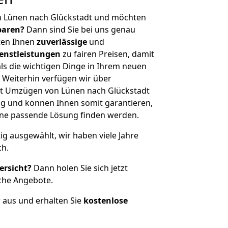
n Lünen nach Glückstadt und möchten
sparen?
Dann sind Sie bei uns genau
eten Ihnen
zuverlässige
und
enstleistungen
zu fairen Preisen, damit
als die wichtigen Dinge in Ihrem neuen
eiterhin verfügen wir über
t Umzügen von Lünen nach Glückstadt
g und können Ihnen somit garantieren,
eine passende Lösung finden werden.
tig ausgewählt, wir haben viele Jahre
ch.
ersicht?
Dann holen Sie sich jetzt
che Angebote.
r aus und erhalten Sie
kostenlose