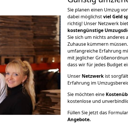
Sie planen einen Umzug vo
dabei möglichst
viel Geld 
richtig! Unser Netzwerk bi
kostengünstige Umzugsdi
Sie sich um nichts anderes 
Zuhause kümmern müssen. W
umfangreiche Erfahrung mi
mit jeglicher Größenordnun
dass wir für jedes Budget 
Unser
Netzwerk
ist sorgfäl
Erfahrung im Umzugsberei
Sie möchten eine
Kostenüb
kostenlose und unverbindli
Füllen Sie jetzt das Formula
Angebote.