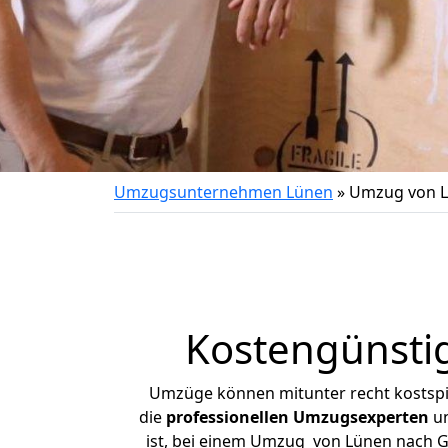
Umzugsunternehmen Lünen
»
Umzug von L
Kostengünsti
Umzüge können mitunter recht kostspiel
die
professionellen Umzugsexperten
un
ist, bei einem Umzug von Lünen nach Glü