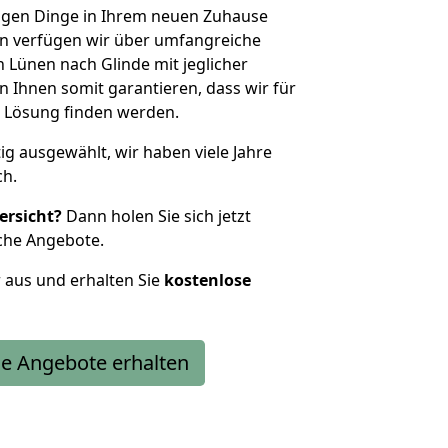
htigen Dinge in Ihrem neuen Zuhause
 verfügen wir über umfangreiche
Lünen nach Glinde mit jeglicher
Ihnen somit garantieren, dass wir für
 Lösung finden werden.
tig ausgewählt, wir haben viele Jahre
ch.
ersicht?
Dann holen Sie sich jetzt
che Angebote.
r aus und erhalten Sie
kostenlose
e Angebote erhalten