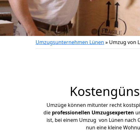
Umzugsunternehmen Lünen
»
Umzug von L
Kostengüns
Umzüge können mitunter recht kostspiel
die
professionellen Umzugsexperten
un
ist, bei einem Umzug von Lünen nach Gl
nun eine kleine Wohn