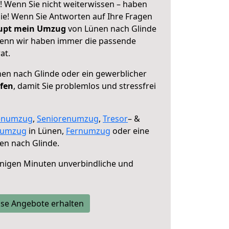
! Wenn Sie nicht weiterwissen – haben
 Sie! Wenn Sie Antworten auf Ihre Fragen
aupt mein Umzug
von Lünen nach Glinde
 denn wir haben immer die passende
at.
en nach Glinde oder ein gewerblicher
lfen
, damit Sie problemlos und stressfrei
enumzug
,
Seniorenumzug
,
Tresor
– &
numzug
in Lünen,
Fernumzug
oder eine
en nach Glinde.
nigen Minuten unverbindliche und
se Angebote erhalten