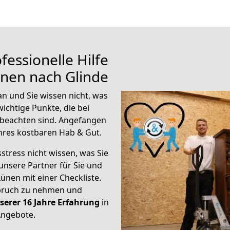
fessionelle Hilfe
nen nach Glinde
n und Sie wissen nicht, was
wichtige Punkte, die bei
beachten sind.
Angefangen
hres kostbaren Hab & Gut.
stress nicht wissen, was Sie
unsere Partner für Sie und
Lünen mit einer Checkliste.
spruch zu nehmen und
serer 16 Jahre Erfahrung
in
Angebote.