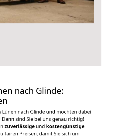
en nach Glinde:
en
n Lünen nach Glinde und möchten dabei
?
Dann sind Sie bei uns genau richtig!
en
zuverlässige
und
kostengünstige
u fairen Preisen, damit Sie sich um