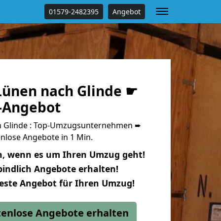
01579-2482395
Angebot
ünen nach Glinde ☛
s-Angebot
 Glinde : Top-Umzugsunternehmen ➨
nlose Angebote in 1 Min.
n, wenn es um Ihren Umzug geht!
indlich Angebote erhalten!
beste Angebot für Ihren Umzug!
stenlose Angebote erhalten