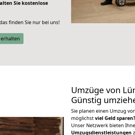
alten Sie kostenlose
 das finden Sie nur bei uns!
 erhalten
Umzüge von Lün
Günstig umzieh
Sie planen einen Umzug vo
möglichst
viel Geld sparen
Unser Netzwerk bieten Ihn
Umzugsdienstleistungen
z