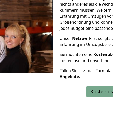
nichts anderes als die wic
kümmern müssen. Weiterhin
Erfahrung mit Umzügen von 
Größenordnung und können 
jedes Budget eine passende
Unser
Netzwerk
ist sorgfäl
Erfahrung im Umzugsberei
Sie möchten eine
Kostenüb
kostenlose und unverbindli
Füllen Sie jetzt das Formula
Angebote.
Kostenlos