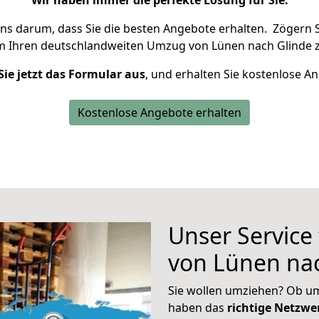
Wir haben immer die perfekte Lösung für Sie.
uns darum, dass Sie die besten Angebote erhalten.
Zögern S
m Ihren deutschlandweiten Umzug von Lünen nach Glinde z
Sie jetzt das Formular aus
, und erhalten Sie kostenlose A
Kostenlose Angebote erhalten
Unser Service
von Lünen na
Sie wollen umziehen? Ob um
haben das
richtige Netzw