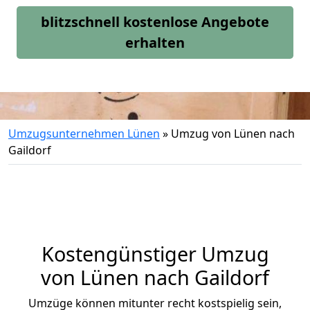
blitzschnell kostenlose Angebote
erhalten
Umzugsunternehmen Lünen
»
Umzug von Lünen nach
Gaildorf
Kostengünstiger Umzug
von Lünen nach Gaildorf
Umzüge können mitunter recht kostspielig sein,