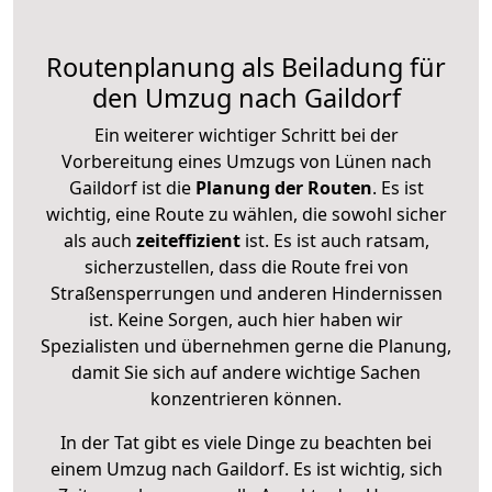
Routenplanung als Beiladung für
den Umzug nach Gaildorf
Ein weiterer wichtiger Schritt bei der
Vorbereitung eines Umzugs von Lünen nach
Gaildorf ist die
Planung der Routen
. Es ist
wichtig, eine Route zu wählen, die sowohl sicher
als auch
zeiteffizient
ist. Es ist auch ratsam,
sicherzustellen, dass die Route frei von
Straßensperrungen und anderen Hindernissen
ist. Keine Sorgen, auch hier haben wir
Spezialisten und übernehmen gerne die Planung,
damit Sie sich auf andere wichtige Sachen
konzentrieren können.
In der Tat gibt es viele Dinge zu beachten bei
einem Umzug nach Gaildorf. Es ist wichtig, sich