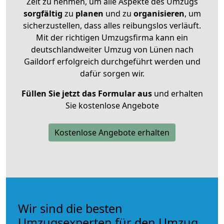
Zeit zu nehmen, um alle Aspekte des Umzugs
sorgfältig
zu
planen
und zu
organisieren
, um
sicherzustellen, dass alles reibungslos verläuft.
Mit der richtigen Umzugsfirma kann ein
deutschlandweiter Umzug von Lünen nach
Gaildorf erfolgreich durchgeführt werden und
dafür sorgen wir.
Füllen Sie jetzt das Formular aus
und erhalten
Sie kostenlose Angebote
Kostenlose Angebote erhalten
Wir sind die besten
Umzugsexperten für den Umzug