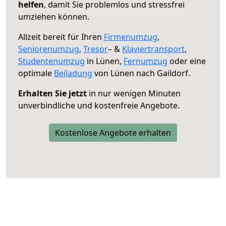
helfen
, damit Sie problemlos und stressfrei
umziehen können.
Allzeit bereit für Ihren
Firmenumzug
,
Seniorenumzug
,
Tresor
– &
Klaviertransport
,
Studentenumzug
in Lünen,
Fernumzug
oder eine
optimale
Beiladung
von Lünen nach Gaildorf.
Erhalten Sie jetzt
in nur wenigen Minuten
unverbindliche und kostenfreie Angebote.
Kostenlose Angebote erhalten