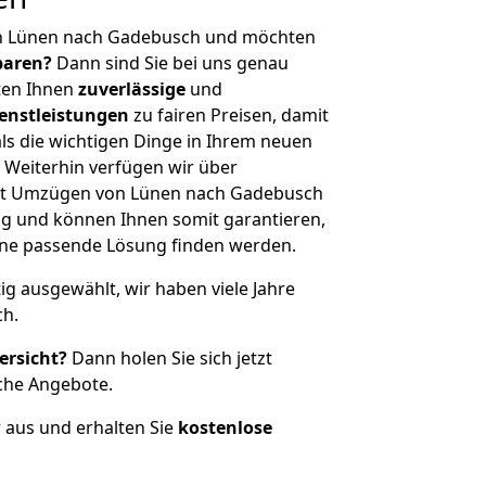
on Lünen nach Gadebusch und möchten
sparen?
Dann sind Sie bei uns genau
eten Ihnen
zuverlässige
und
enstleistungen
zu fairen Preisen, damit
als die wichtigen Dinge in Ihrem neuen
eiterhin verfügen wir über
it Umzügen von Lünen nach Gadebusch
g und können Ihnen somit garantieren,
eine passende Lösung finden werden.
tig ausgewählt, wir haben viele Jahre
ch.
ersicht?
Dann holen Sie sich jetzt
che Angebote.
r aus und erhalten Sie
kostenlose