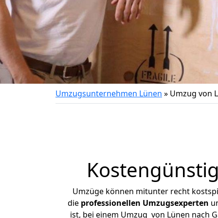
Umzugsunternehmen Lünen
»
Umzug von L
Kostengünsti
Umzüge können mitunter recht kostspiel
die
professionellen Umzugsexperten
un
ist, bei einem Umzug von Lünen nach Ga