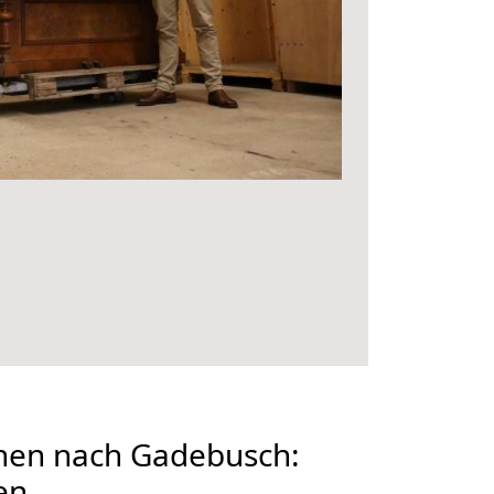
en nach Gadebusch:
en