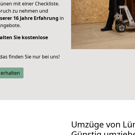
Lünen mit einer Checkliste.
spruch zu nehmen und
serer 16 Jahre Erfahrung
in
Angebote.
alten Sie kostenlose
 das finden Sie nur bei uns!
 erhalten
Umzüge von Lün
Günstig umzieh