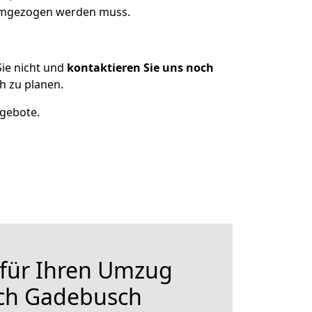
 umgezogen werden muss.
ie nicht und
kontaktieren Sie uns noch
 zu planen.
ngebote.
 für Ihren Umzug
ch Gadebusch