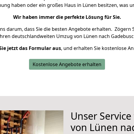
hnung haben oder ein großes Haus in Lünen besitzen, was
Wir haben immer die perfekte Lösung für Sie.
uns darum, dass Sie die besten Angebote erhalten.
Zögern S
Ihren deutschlandweiten Umzug von Lünen nach Gadebusch
Sie jetzt das Formular aus
, und erhalten Sie kostenlose A
Kostenlose Angebote erhalten
Unser Service
von Lünen na