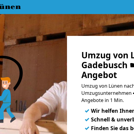
ünen
Umzug von 
Gadebusch ☛
Angebot
Umzug von Lünen nach
Umzugsunternehmen ➨
Angebote in 1 Min.
✓
Wir helfen Ihne
✓
Schnell & unverb
✓
Finden Sie das 