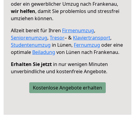
oder ein gewerblicher Umzug nach Frankenau,
wir helfen
, damit Sie problemlos und stressfrei
umziehen können.
Allzeit bereit für Ihren
Firmenumzug
,
Seniorenumzug
,
Tresor
– &
Klaviertransport
,
Studentenumzug
in Lünen,
Fernumzug
oder eine
optimale
Beiladung
von Lünen nach Frankenau.
Erhalten Sie jetzt
in nur wenigen Minuten
unverbindliche und kostenfreie Angebote.
Kostenlose Angebote erhalten