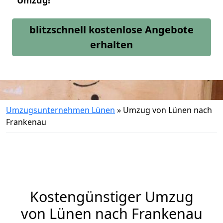
Umzug!
blitzschnell kostenlose Angebote
erhalten
Umzugsunternehmen Lünen
»
Umzug von Lünen nach
Frankenau
Kostengünstiger Umzug
von Lünen nach Frankenau