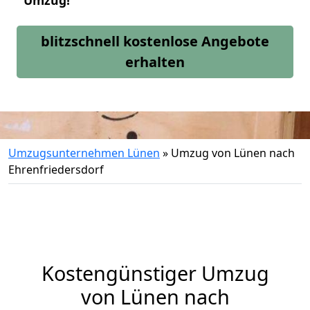
Umzug!
blitzschnell kostenlose Angebote
erhalten
Umzugsunternehmen Lünen
»
Umzug von Lünen nach
Ehrenfriedersdorf
Kostengünstiger Umzug
von Lünen nach