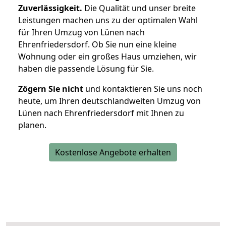
Zuverlässigkeit.
Die Qualität und unser breite
Leistungen machen uns zu der optimalen Wahl
für Ihren Umzug von Lünen nach
Ehrenfriedersdorf. Ob Sie nun eine kleine
Wohnung oder ein großes Haus umziehen, wir
haben die passende Lösung für Sie.
Zögern Sie nicht
und kontaktieren Sie uns noch
heute, um Ihren deutschlandweiten Umzug von
Lünen nach Ehrenfriedersdorf mit Ihnen zu
planen.
Kostenlose Angebote erhalten