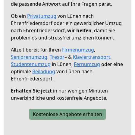
die passende Antwort auf Ihre Fragen parat.
Ob ein
Privatumzug
von Lünen nach
Ehrenfriedersdorf oder ein gewerblicher Umzug
nach Ehrenfriedersdorf,
wir helfen
, damit Sie
problemlos und stressfrei umziehen können.
Allzeit bereit für Ihren
Firmenumzug
,
Seniorenumzug
,
Tresor
– &
Klaviertransport
,
Studentenumzug
in Lünen,
Fernumzug
oder eine
optimale
Beiladung
von Lünen nach
Ehrenfriedersdorf.
Erhalten Sie jetzt
in nur wenigen Minuten
unverbindliche und kostenfreie Angebote.
Kostenlose Angebote erhalten