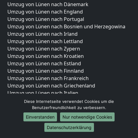
Umzug von Lünen nach Dänemark
Umzug von Lünen nach England
Umzug von Lünen nach Portugal
Umzug von Lünen nach Bosnien und Herzegowina
Umzug von Lünen nach Irland
Umzug von Lünen nach Lettland
Umzug von Lünen nach Zypern
Umzug von Lünen nach Kroatien
Umzug von Lünen nach Estland
Umzug von Lünen nach Finnland
Umzug von Lünen nach Frankreich
Umzug von Lünen nach Griechenland
Umzug von Lünen nach Italien
Umzug von Lünen nach Liechtenstein
Diese Internetseite verwendet Cookies um die
Umzug von Lünen nach Luxemburg
Benutzerfreundlichkeit zu verbessern.
Umzug von Lünen nach Niederlande
Einverstanden
Nur notwendige Cookies
Umzug von Lünen nach Norwegen
Datenschutzerklärung
Umzüge-Deutschlandweit