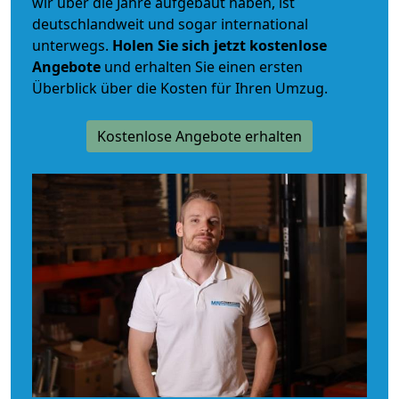
wir über die Jahre aufgebaut haben, ist
deutschlandweit und sogar international
unterwegs.
Holen Sie sich jetzt kostenlose
Angebote
und erhalten Sie einen ersten
Überblick über die Kosten für Ihren Umzug.
Kostenlose Angebote erhalten