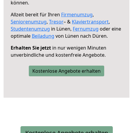
können.
Allzeit bereit für Ihren
Firmenumzug
,
Seniorenumzug
,
Tresor
– &
Klaviertransport
,
Studentenumzug
in Lünen,
Fernumzug
oder eine
optimale
Beiladung
von Lünen nach Düren.
Erhalten Sie jetzt
in nur wenigen Minuten
unverbindliche und kostenfreie Angebote.
Kostenlose Angebote erhalten
Kostenlose Angebote erhalten