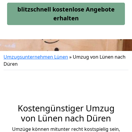
blitzschnell kostenlose Angebote
erhalten
Umzugsunternehmen Lünen
»
Umzug von Lünen nach
Düren
Kostengünstiger Umzug
von Lünen nach Düren
Umzüge können mitunter recht kostspielig sein,