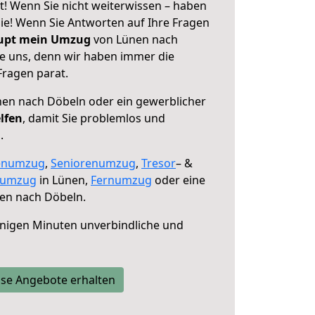
! Wenn Sie nicht weiterwissen – haben
 Sie! Wenn Sie Antworten auf Ihre Fragen
aupt mein Umzug
von Lünen nach
ie uns, denn wir haben immer die
Fragen parat.
en nach Döbeln oder ein gewerblicher
lfen
, damit Sie problemlos und
.
enumzug
,
Seniorenumzug
,
Tresor
– &
numzug
in Lünen,
Fernumzug
oder eine
en nach Döbeln.
nigen Minuten unverbindliche und
se Angebote erhalten