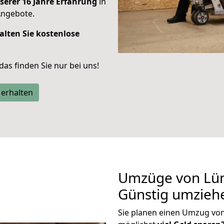
serer 16 Jahre Erfahrung
in
Angebote.
alten Sie kostenlose
 das finden Sie nur bei uns!
 erhalten
Umzüge von Lün
Günstig umzieh
Sie planen einen Umzug vo