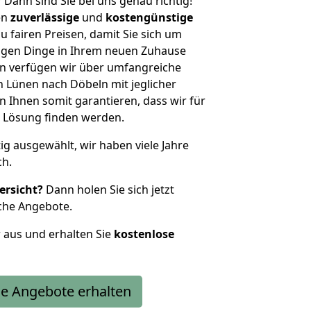
?
Dann sind Sie bei uns genau richtig!
en
zuverlässige
und
kostengünstige
u fairen Preisen, damit Sie sich um
htigen Dinge in Ihrem neuen Zuhause
 verfügen wir über umfangreiche
 Lünen nach Döbeln mit jeglicher
Ihnen somit garantieren, dass wir für
 Lösung finden werden.
tig ausgewählt, wir haben viele Jahre
ch.
ersicht?
Dann holen Sie sich jetzt
che Angebote.
r aus und erhalten Sie
kostenlose
e Angebote erhalten