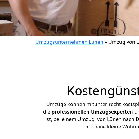
Umzugsunternehmen Lünen
»
Umzug von L
Kostengüns
Umzüge können mitunter recht kostspiel
die
professionellen Umzugsexperten
un
ist, bei einem Umzug von Lünen nach Döb
nun eine kleine Wohn