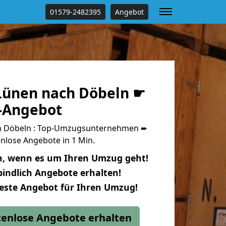
01579-2482395
Angebot
ünen nach Döbeln ☛
s-Angebot
h Döbeln : Top-Umzugsunternehmen ➨
nlose Angebote in 1 Min.
n, wenn es um Ihren Umzug geht!
indlich Angebote erhalten!
beste Angebot für Ihren Umzug!
stenlose Angebote erhalten