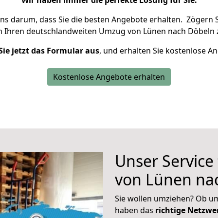
Wir haben immer die perfekte Lösung für Sie.
uns darum, dass Sie die besten Angebote erhalten.
Zögern S
m Ihren deutschlandweiten Umzug von Lünen nach Döbeln 
Sie jetzt das Formular aus
, und erhalten Sie kostenlose A
Kostenlose Angebote erhalten
Unser Service
von Lünen na
Sie wollen umziehen? Ob um
haben das
richtige Netzw