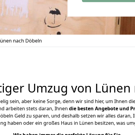
ünen nach Döbeln
tiger Umzug von Lünen 
ig sein, aber keine Sorge, denn wir sind hier, um Ihnen di
d arbeiten stets daran, Ihnen
die besten Angebote und Pr
eln Geld zu sparen, und deshalb setzen wir alles daran, I
ung haben oder ein großes Haus in Lünen besitzen, was u