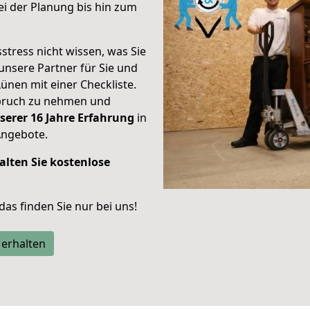
i der Planung bis hin zum
stress nicht wissen, was Sie
unsere Partner für Sie und
Lünen mit einer Checkliste.
spruch zu nehmen und
serer 16 Jahre Erfahrung
in
Angebote.
alten Sie kostenlose
 das finden Sie nur bei uns!
 erhalten