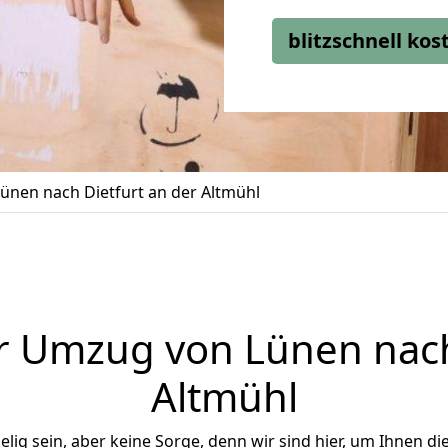
blitzschnell ko
nen nach Dietfurt an der Altmühl
r Umzug von Lünen nach 
Altmühl
ig sein, aber keine Sorge, denn wir sind hier, um Ihnen di