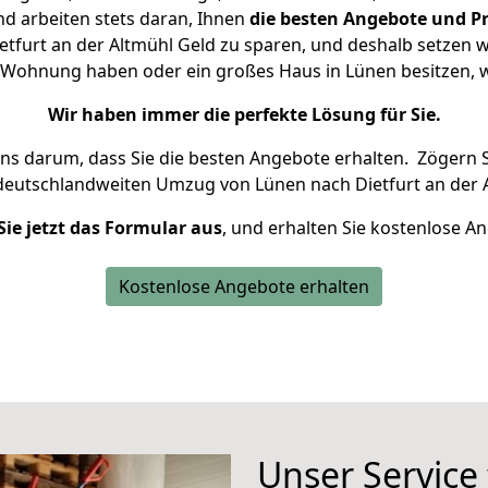
d arbeiten stets daran, Ihnen
die besten Angebote und Pr
tfurt an der Altmühl Geld zu sparen, und deshalb setzen wir
ine Wohnung haben oder ein großes Haus in Lünen besitzen
Wir haben immer die perfekte Lösung für Sie.
uns darum, dass Sie die besten Angebote erhalten.
Zögern S
deutschlandweiten Umzug von Lünen nach Dietfurt an der A
Sie jetzt das Formular aus
, und erhalten Sie kostenlose A
Kostenlose Angebote erhalten
Unser Service