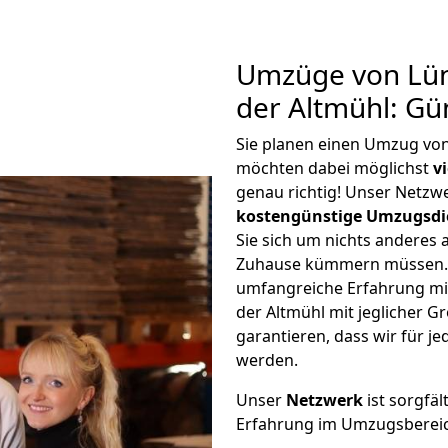
Umzüge von Lün
der Altmühl: Gü
Sie planen einen Umzug von
möchten dabei möglichst
v
genau richtig! Unser Netzw
kostengünstige Umzugsdi
Sie sich um nichts anderes 
Zuhause kümmern müssen. W
umfangreiche Erfahrung mi
der Altmühl mit jeglicher
garantieren, dass wir für j
werden.
Unser
Netzwerk
ist sorgfäl
Erfahrung im Umzugsberei