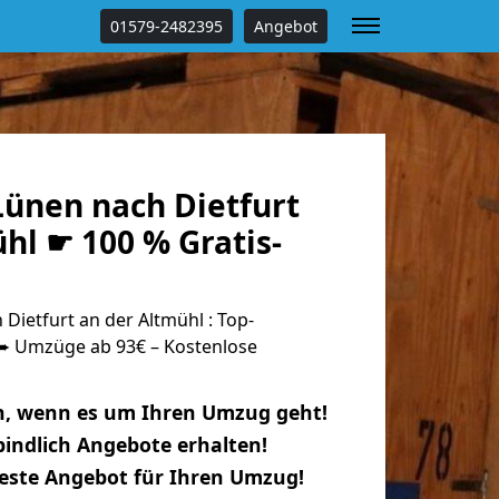
01579-2482395
Angebot
ünen nach Dietfurt
hl ☛ 100 % Gratis-
ietfurt an der Altmühl : Top-
 Umzüge ab 93€ – Kostenlose
n, wenn es um Ihren Umzug geht!
indlich Angebote erhalten!
beste Angebot für Ihren Umzug!