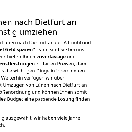
en nach Dietfurt an
nstig umziehen
 Lünen nach Dietfurt an der Altmühl und
iel Geld sparen?
Dann sind Sie bei uns
erk bieten Ihnen
zuverlässige
und
enstleistungen
zu fairen Preisen, damit
als die wichtigen Dinge in Ihrem neuen
eiterhin verfügen wir über
t Umzügen von Lünen nach Dietfurt an
 Größenordnung und können Ihnen somit
edes Budget eine passende Lösung finden
tig ausgewählt, wir haben viele Jahre
ch.