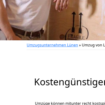
Umzugsunternehmen Lünen
»
Umzug von Lü
Kostengünstige
Umzüge können mitunter recht kostspiel