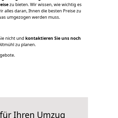
eise
zu bieten. Wir wissen, wie wichtig es
 alles daran, Ihnen die besten Preise zu
, was umgezogen werden muss.
ie nicht und
kontaktieren Sie uns noch
ltmühl zu planen.
ngebote.
 für Ihren Umzug