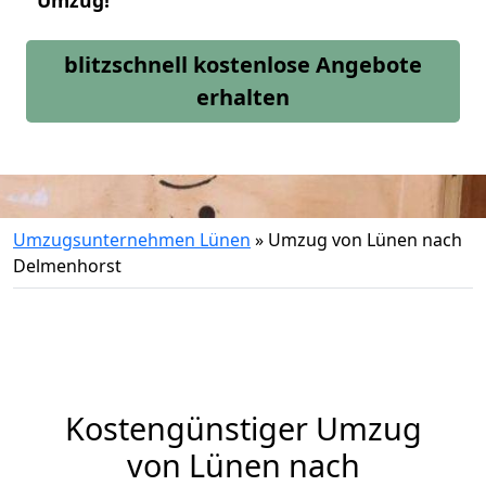
Umzug!
blitzschnell kostenlose Angebote
erhalten
Umzugsunternehmen Lünen
»
Umzug von Lünen nach
Delmenhorst
Kostengünstiger Umzug
von Lünen nach