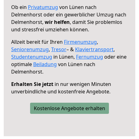
Ob ein
Privatumzug
von Lünen nach
Delmenhorst oder ein gewerblicher Umzug nach
Delmenhorst,
wir helfen
, damit Sie problemlos
und stressfrei umziehen können.
Allzeit bereit für Ihren
Firmenumzug
,
Seniorenumzug
,
Tresor
– &
Klaviertransport
,
Studentenumzug
in Lünen,
Fernumzug
oder eine
optimale
Beiladung
von Lünen nach
Delmenhorst.
Erhalten Sie jetzt
in nur wenigen Minuten
unverbindliche und kostenfreie Angebote.
Kostenlose Angebote erhalten