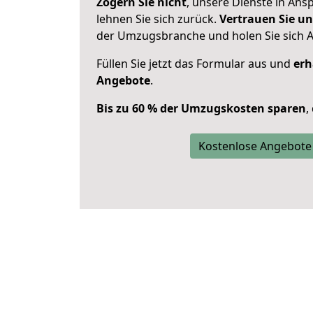
Zögern Sie nicht
, unsere Dienste in An
lehnen Sie sich zurück.
Vertrauen Sie un
der Umzugsbranche und holen Sie sich 
Füllen Sie jetzt das Formular aus und
erh
Angebote
.
Bis zu 60 % der Umzugskosten sparen
,
Kostenlose Angebote