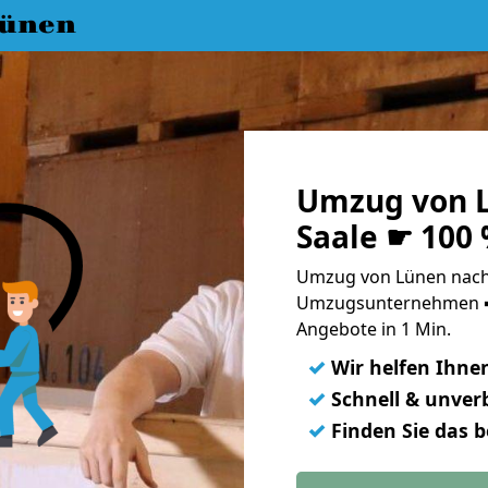
ünen
Umzug von L
Saale ☛ 100
Umzug von Lünen nach 
Umzugsunternehmen ➨
Angebote in 1 Min.
✓
Wir helfen Ihne
✓
Schnell & unverb
✓
Finden Sie das 