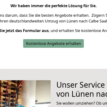
Wir haben immer die perfekte Lösung für Sie.
uns darum, dass Sie die besten Angebote erhalten.
Zögern S
Ihren deutschlandweiten Umzug von Lünen nach Calbe Saal
Sie jetzt das Formular aus
, und erhalten Sie kostenlose A
Kostenlose Angebote erhalten
Unser Service
von Lünen nac
Sie wollen umziehen? Ob um