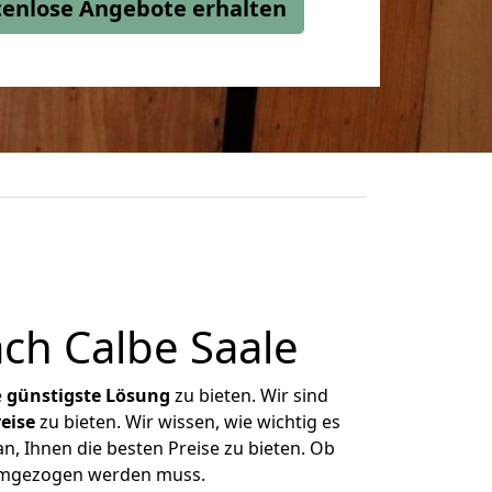
stenlose Angebote erhalten
ch Calbe Saale
e
günstigste
Lösung
zu bieten. Wir sind
eise
zu bieten. Wir wissen, wie wichtig es
n, Ihnen die besten Preise zu bieten. Ob
 umgezogen werden muss.