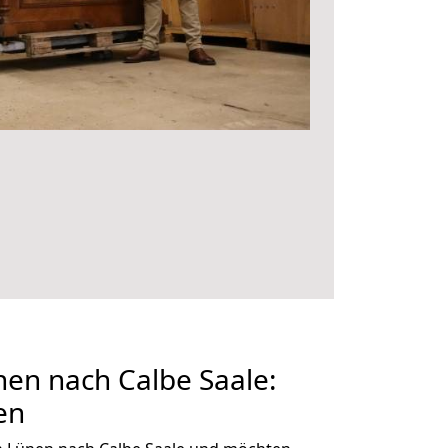
en nach Calbe Saale:
en