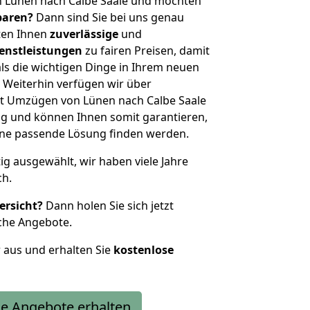
n Lünen nach Calbe Saale und möchten
sparen?
Dann sind Sie bei uns genau
eten Ihnen
zuverlässige
und
enstleistungen
zu fairen Preisen, damit
als die wichtigen Dinge in Ihrem neuen
eiterhin verfügen wir über
t Umzügen von Lünen nach Calbe Saale
g und können Ihnen somit garantieren,
eine passende Lösung finden werden.
tig ausgewählt, wir haben viele Jahre
ch.
ersicht?
Dann holen Sie sich jetzt
che Angebote.
r aus und erhalten Sie
kostenlose
e Angebote erhalten