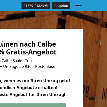
01579-2482395
Angebot
ünen nach Calbe
 % Gratis-Angebot
Calbe Saale : Top-
 Umzüge ab 93€ – Kostenlose
n, wenn es um Ihren Umzug geht!
indlich Angebote erhalten!
beste Angebot für Ihren Umzug!