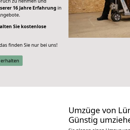
spruch zu nehmen und
serer 16 Jahre Erfahrung
in
Angebote.
alten Sie kostenlose
 das finden Sie nur bei uns!
 erhalten
Umzüge von Lün
Günstig umzieh