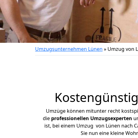
Umzugsunternehmen Lünen
»
Umzug von L
Kostengünstig
Umzüge können mitunter recht kostspiel
die
professionellen Umzugsexperten
un
ist, bei einem Umzug von Lünen nach Cal
Sie nun eine kleine Wo