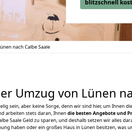
blitzschnell ko
ünen nach Calbe Saale
er Umzug von Lünen na
ig sein, aber keine Sorge, denn wir sind hier, um Ihnen di
d arbeiten stets daran, Ihnen
die besten Angebote und Pr
be Saale Geld zu sparen, und deshalb setzen wir alles dara
hnung haben oder ein großes Haus in Lünen besitzen, was