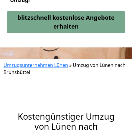
Umzug!
blitzschnell kostenlose Angebote
erhalten
Umzugsunternehmen Lünen
»
Umzug von Lünen nach
Brunsbüttel
Kostengünstiger Umzug
von Lünen nach