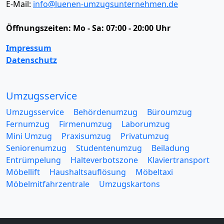
E-Mail:
info@luenen-umzugsunternehmen.de
Öffnungszeiten:
Mo - Sa: 07:00 - 20:00 Uhr
Impressum
Datenschutz
Umzugsservice
Umzugsservice
Behördenumzug
Büroumzug
Fernumzug
Firmenumzug
Laborumzug
Mini Umzug
Praxisumzug
Privatumzug
Seniorenumzug
Studentenumzug
Beiladung
Entrümpelung
Halteverbotszone
Klaviertransport
Möbellift
Haushaltsauflösung
Möbeltaxi
Möbelmitfahrzentrale
Umzugskartons