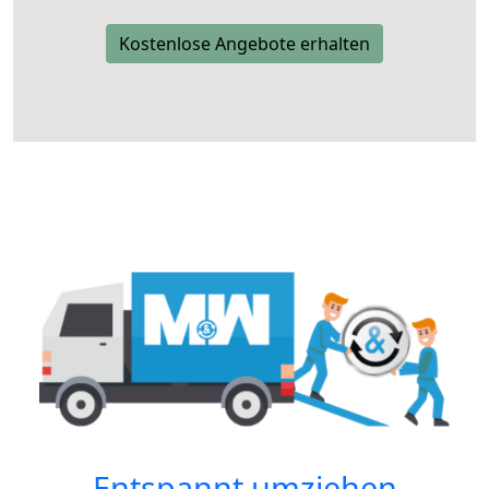
Kostenlose Angebote erhalten
Entspannt umziehen