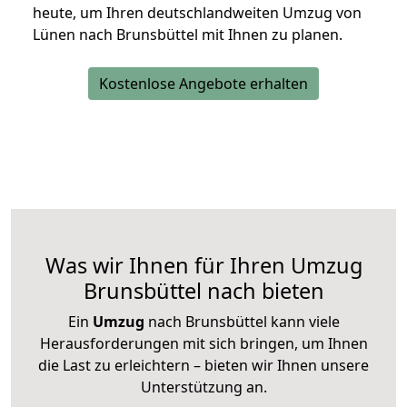
heute, um Ihren deutschlandweiten Umzug von
Lünen nach Brunsbüttel mit Ihnen zu planen.
Kostenlose Angebote erhalten
Was wir Ihnen für Ihren Umzug
Brunsbüttel nach bieten
Ein
Umzug
nach Brunsbüttel kann viele
Herausforderungen mit sich bringen, um Ihnen
die Last zu erleichtern – bieten wir Ihnen unsere
Unterstützung an.