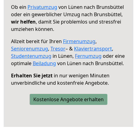
Ob ein
Privatumzug
von Lünen nach Brunsbüttel
oder ein gewerblicher Umzug nach Brunsbüttel,
wir helfen
, damit Sie problemlos und stressfrei
umziehen können.
Allzeit bereit für Ihren
Firmenumzug
,
Seniorenumzug
,
Tresor
– &
Klaviertransport
,
Studentenumzug
in Lünen,
Fernumzug
oder eine
optimale
Beiladung
von Lünen nach Brunsbüttel.
Erhalten Sie jetzt
in nur wenigen Minuten
unverbindliche und kostenfreie Angebote.
Kostenlose Angebote erhalten