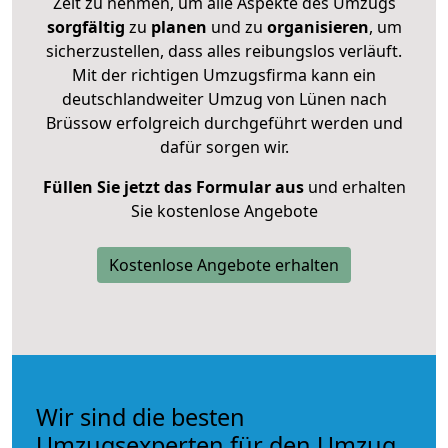
Zeit zu nehmen, um alle Aspekte des Umzugs
sorgfältig
zu
planen
und zu
organisieren
, um
sicherzustellen, dass alles reibungslos verläuft.
Mit der richtigen Umzugsfirma kann ein
deutschlandweiter Umzug von Lünen nach
Brüssow erfolgreich durchgeführt werden und
dafür sorgen wir.
Füllen Sie jetzt das Formular aus
und erhalten
Sie kostenlose Angebote
Kostenlose Angebote erhalten
Wir sind die besten
Umzugsexperten für den Umzug