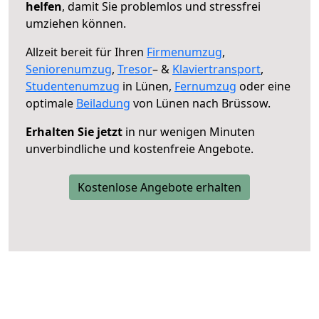
helfen
, damit Sie problemlos und stressfrei
umziehen können.
Allzeit bereit für Ihren
Firmenumzug
,
Seniorenumzug
,
Tresor
– &
Klaviertransport
,
Studentenumzug
in Lünen,
Fernumzug
oder eine
optimale
Beiladung
von Lünen nach Brüssow.
Erhalten Sie jetzt
in nur wenigen Minuten
unverbindliche und kostenfreie Angebote.
Kostenlose Angebote erhalten