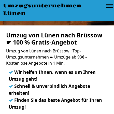
Umzugsunternehmen
Lünen
Umzug von Lünen nach Brüssow
☛ 100 % Gratis-Angebot
Umzug von Lünen nach Brüssow : Top-
Umzugsunternehmen ➨ Umzüge ab 93€ –
Kostenlose Angebote in 1 Min.
✓
Wir helfen Ihnen, wenn es um Ihren
Umzug geht!
✓
Schnell & unverbindlich Angebote
erhalten!
✓
Finden Sie das beste Angebot für Ihren
Umzug!