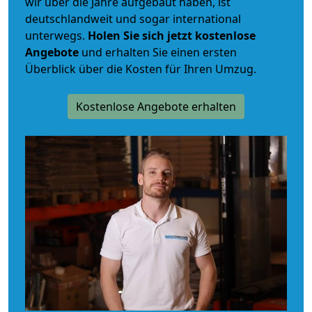
wir über die Jahre aufgebaut haben, ist
deutschlandweit und sogar international
unterwegs.
Holen Sie sich jetzt kostenlose
Angebote
und erhalten Sie einen ersten
Überblick über die Kosten für Ihren Umzug.
Kostenlose Angebote erhalten