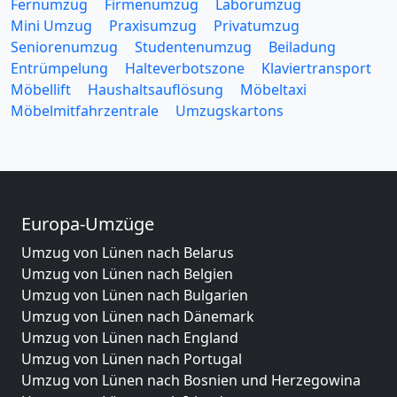
Fernumzug
Firmenumzug
Laborumzug
Mini Umzug
Praxisumzug
Privatumzug
Seniorenumzug
Studentenumzug
Beiladung
Entrümpelung
Halteverbotszone
Klaviertransport
Möbellift
Haushaltsauflösung
Möbeltaxi
Möbelmitfahrzentrale
Umzugskartons
Europa-Umzüge
Umzug von Lünen nach Belarus
Umzug von Lünen nach Belgien
Umzug von Lünen nach Bulgarien
Umzug von Lünen nach Dänemark
Umzug von Lünen nach England
Umzug von Lünen nach Portugal
Umzug von Lünen nach Bosnien und Herzegowina