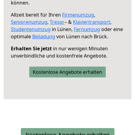
können.
Allzeit bereit für Ihren
Firmenumzug
,
Seniorenumzug
,
Tresor
– &
Klaviertransport
,
Studentenumzug
in Lünen,
Fernumzug
oder eine
optimale
Beiladung
von Lünen nach Brück.
Erhalten Sie jetzt
in nur wenigen Minuten
unverbindliche und kostenfreie Angebote.
Kostenlose Angebote erhalten
Kostenlose Angebote erhalten