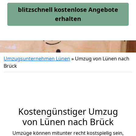
blitzschnell kostenlose Angebote
erhalten
Umzugsunternehmen Lünen
»
Umzug von Lünen nach
Brück
Kostengünstiger Umzug
von Lünen nach Brück
Umzüge können mitunter recht kostspielig sein,