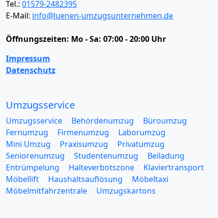
Tel.:
01579-2482395
E-Mail:
info@luenen-umzugsunternehmen.de
Öffnungszeiten:
Mo - Sa: 07:00 - 20:00 Uhr
Impressum
Datenschutz
Umzugsservice
Umzugsservice
Behördenumzug
Büroumzug
Fernumzug
Firmenumzug
Laborumzug
Mini Umzug
Praxisumzug
Privatumzug
Seniorenumzug
Studentenumzug
Beiladung
Entrümpelung
Halteverbotszone
Klaviertransport
Möbellift
Haushaltsauflösung
Möbeltaxi
Möbelmitfahrzentrale
Umzugskartons