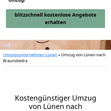
Umzug!
blitzschnell kostenlose Angebote
erhalten
Umzugsunternehmen Lünen
»
Umzug von Lünen nach
Braunsbedra
Kostengünstiger Umzug
von Lünen nach