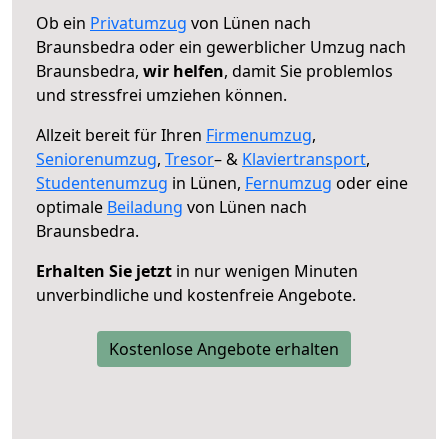
Ob ein
Privatumzug
von Lünen nach
Braunsbedra oder ein gewerblicher Umzug nach
Braunsbedra,
wir helfen
, damit Sie problemlos
und stressfrei umziehen können.
Allzeit bereit für Ihren
Firmenumzug
,
Seniorenumzug
,
Tresor
– &
Klaviertransport
,
Studentenumzug
in Lünen,
Fernumzug
oder eine
optimale
Beiladung
von Lünen nach
Braunsbedra.
Erhalten Sie jetzt
in nur wenigen Minuten
unverbindliche und kostenfreie Angebote.
Kostenlose Angebote erhalten