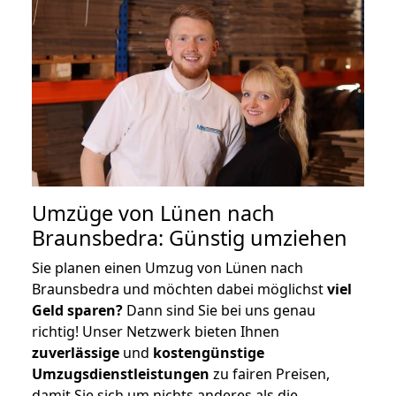
Umzüge von Lünen nach
Braunsbedra: Günstig umziehen
Sie planen einen Umzug von Lünen nach
Braunsbedra und möchten dabei möglichst
viel
Geld sparen?
Dann sind Sie bei uns genau
richtig! Unser Netzwerk bieten Ihnen
zuverlässige
und
kostengünstige
Umzugsdienstleistungen
zu fairen Preisen,
damit Sie sich um nichts anderes als die