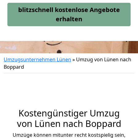
blitzschnell kostenlose Angebote
erhalten
Umzugsunternehmen Lünen
»
Umzug von Lünen nach
Boppard
Kostengünstiger Umzug
von Lünen nach Boppard
Umzüge können mitunter recht kostspielig sein,