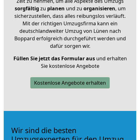
Zeit zu nehmen, um alle Aspekte des Umzugs
sorgfältig
zu
planen
und zu
organisieren
, um
sicherzustellen, dass alles reibungslos verläuft.
Mit der richtigen Umzugsfirma kann ein
deutschlandweiter Umzug von Lünen nach
Boppard erfolgreich durchgeführt werden und
dafür sorgen wir.
Füllen Sie jetzt das Formular aus
und erhalten
Sie kostenlose Angebote
Kostenlose Angebote erhalten
Wir sind die besten
Umzugsexperten für den Umzug