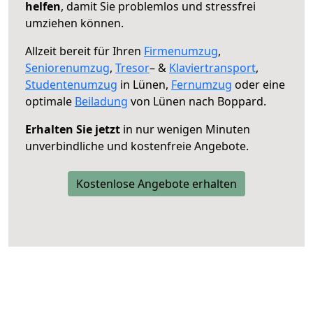
helfen
, damit Sie problemlos und stressfrei
umziehen können.
Allzeit bereit für Ihren
Firmenumzug
,
Seniorenumzug
,
Tresor
– &
Klaviertransport
,
Studentenumzug
in Lünen,
Fernumzug
oder eine
optimale
Beiladung
von Lünen nach Boppard.
Erhalten Sie jetzt
in nur wenigen Minuten
unverbindliche und kostenfreie Angebote.
Kostenlose Angebote erhalten