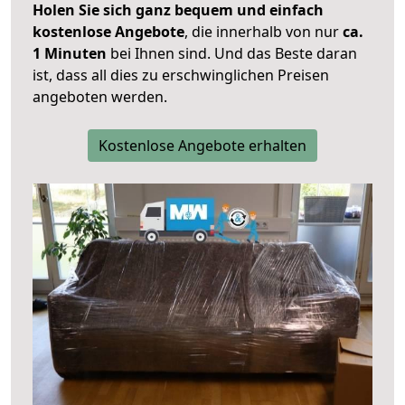
Holen Sie sich ganz bequem und einfach
kostenlose Angebote
, die innerhalb von nur
ca.
1 Minuten
bei Ihnen sind. Und das Beste daran
ist, dass all dies zu erschwinglichen Preisen
angeboten werden.
Kostenlose Angebote erhalten