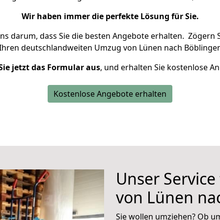
Wir haben immer die perfekte Lösung für Sie.
uns darum, dass Sie die besten Angebote erhalten.
Zögern S
 Ihren deutschlandweiten Umzug von Lünen nach Böblingen
Sie jetzt das Formular aus
, und erhalten Sie kostenlose A
Kostenlose Angebote erhalten
Unser Service
von Lünen na
Sie wollen umziehen? Ob um