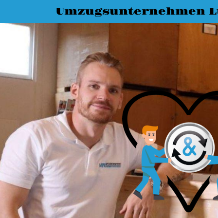
Umzugsunternehmen L