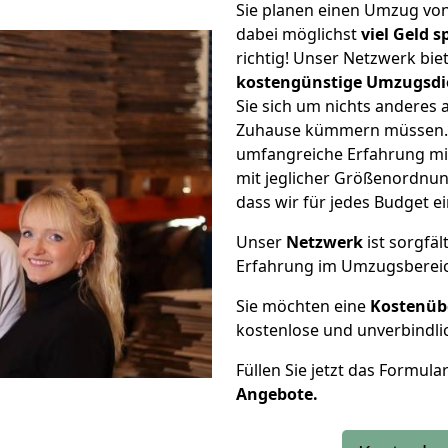
Sie planen einen Umzug vo
dabei möglichst
viel Geld 
richtig! Unser Netzwerk bi
kostengünstige Umzugsdi
Sie sich um nichts anderes 
Zuhause kümmern müssen. W
umfangreiche Erfahrung m
mit jeglicher Größenordnun
dass wir für jedes Budget 
Unser
Netzwerk
ist sorgfäl
Erfahrung im Umzugsberei
Sie möchten eine
Kostenüb
kostenlose und unverbindli
Füllen Sie jetzt das Formula
Angebote.