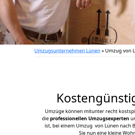
Umzugsunternehmen Lünen
»
Umzug von L
Kostengünsti
Umzüge können mitunter recht kostspiel
die
professionellen Umzugsexperten
un
ist, bei einem Umzug von Lünen nach Bö
Sie nun eine kleine Wo