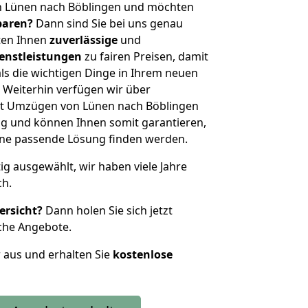
n Lünen nach Böblingen und möchten
sparen?
Dann sind Sie bei uns genau
eten Ihnen
zuverlässige
und
enstleistungen
zu fairen Preisen, damit
als die wichtigen Dinge in Ihrem neuen
eiterhin verfügen wir über
it Umzügen von Lünen nach Böblingen
g und können Ihnen somit garantieren,
eine passende Lösung finden werden.
tig ausgewählt, wir haben viele Jahre
ch.
ersicht?
Dann holen Sie sich jetzt
che Angebote.
r aus und erhalten Sie
kostenlose