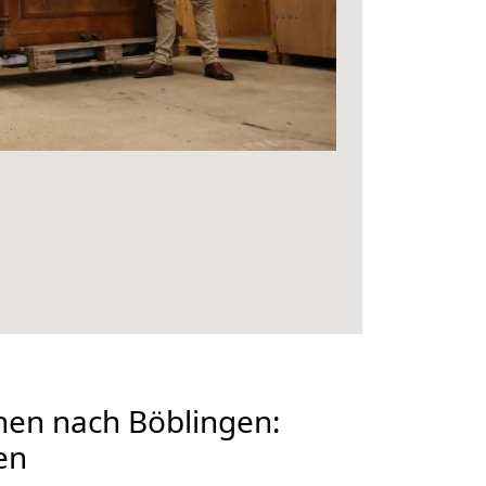
en nach Böblingen:
en