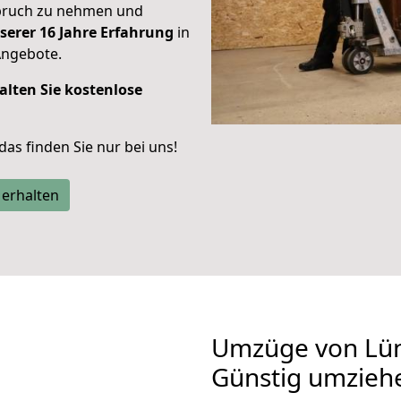
spruch zu nehmen und
serer 16 Jahre Erfahrung
in
Angebote.
alten Sie kostenlose
 das finden Sie nur bei uns!
 erhalten
Umzüge von Lün
Günstig umzieh