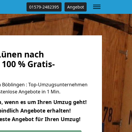
01579-2482395
Angebot
Lünen nach
100 % Gratis-
 Böblingen : Top-Umzugsunternehmen
tenlose Angebote in 1 Min.
n, wenn es um Ihren Umzug geht!
indlich Angebote erhalten!
beste Angebot für Ihren Umzug!