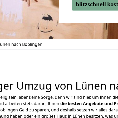
blitzschnell ko
ünen nach Böblingen
ger Umzug von Lünen n
ig sein, aber keine Sorge, denn wir sind hier, um Ihnen di
d arbeiten stets daran, Ihnen
die besten Angebote und Pr
blingen Geld zu sparen, und deshalb setzen wir alles daran
hnung haben oder ein großes Haus in Lünen besitzen, was