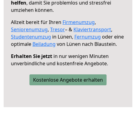
helfen
, damit Sie problemlos und stressfrei
umziehen können.
Allzeit bereit für Ihren
Firmenumzug
,
Seniorenumzug
,
Tresor
– &
Klaviertransport
,
Studentenumzug
in Lünen,
Fernumzug
oder eine
optimale
Beiladung
von Lünen nach Blaustein.
Erhalten Sie jetzt
in nur wenigen Minuten
unverbindliche und kostenfreie Angebote.
Kostenlose Angebote erhalten