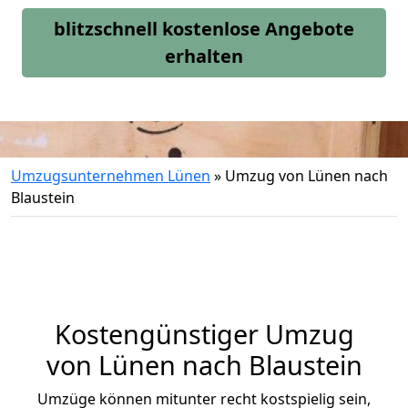
blitzschnell kostenlose Angebote
erhalten
Umzugsunternehmen Lünen
»
Umzug von Lünen nach
Blaustein
Kostengünstiger Umzug
von Lünen nach Blaustein
Umzüge können mitunter recht kostspielig sein,