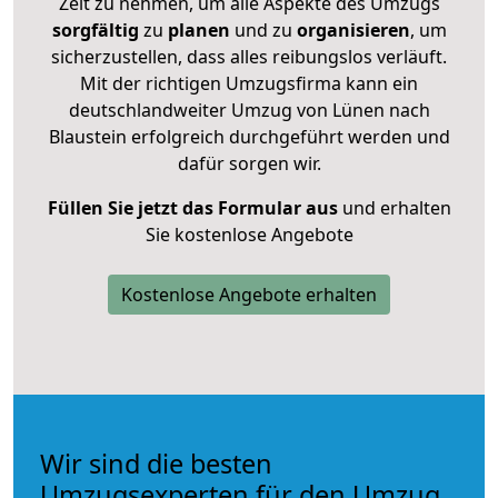
Zeit zu nehmen, um alle Aspekte des Umzugs
sorgfältig
zu
planen
und zu
organisieren
, um
sicherzustellen, dass alles reibungslos verläuft.
Mit der richtigen Umzugsfirma kann ein
deutschlandweiter Umzug von Lünen nach
Blaustein erfolgreich durchgeführt werden und
dafür sorgen wir.
Füllen Sie jetzt das Formular aus
und erhalten
Sie kostenlose Angebote
Kostenlose Angebote erhalten
Wir sind die besten
Umzugsexperten für den Umzug