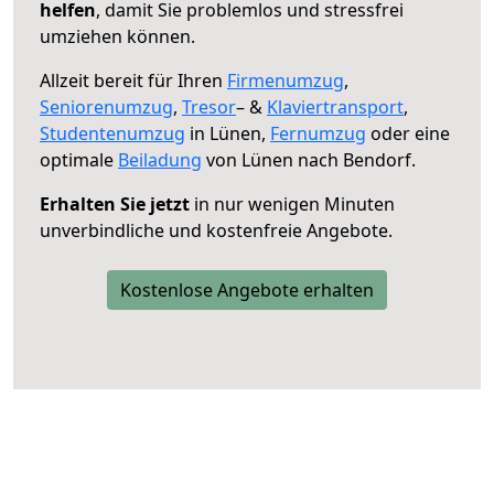
helfen
, damit Sie problemlos und stressfrei
umziehen können.
Allzeit bereit für Ihren
Firmenumzug
,
Seniorenumzug
,
Tresor
– &
Klaviertransport
,
Studentenumzug
in Lünen,
Fernumzug
oder eine
optimale
Beiladung
von Lünen nach Bendorf.
Erhalten Sie jetzt
in nur wenigen Minuten
unverbindliche und kostenfreie Angebote.
Kostenlose Angebote erhalten