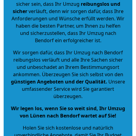
sicher sein, dass Ihr Umzug
reibungslos und
sicher
verläuft, denn wir sorgen dafür, dass Ihre
Anforderungen und Wünsche erfüllt werden. Wir
haben die besten Partner, um Ihnen zu helfen
und sicherzustellen, dass Ihr Umzug nach
Bendorf ein erfolgreicher ist.
Wir sorgen dafür, dass Ihr Umzug nach Bendorf
reibungslos verläuft und alle Ihre Sachen sicher
und unbeschadet an Ihrem Bestimmungsort
ankommen. Überzeugen Sie sich selbst von den
günstigen Angeboten und der Qualität
.
Unsere
umfassender Service wird Sie garantiert
überzeugen.
Wir legen los, wenn Sie so weit sind, Ihr Umzug
von Lünen nach Bendorf wartet auf Sie!
Holen Sie sich kostenlose und natürlich
unverbindliche Angebote
, damit Sie Ihr Budget