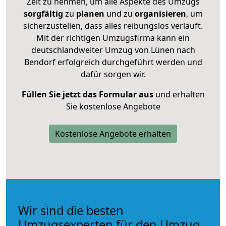
Zeit zu nehmen, um alle Aspekte des Umzugs
sorgfältig
zu
planen
und zu
organisieren
, um
sicherzustellen, dass alles reibungslos verläuft.
Mit der richtigen Umzugsfirma kann ein
deutschlandweiter Umzug von Lünen nach
Bendorf erfolgreich durchgeführt werden und
dafür sorgen wir.
Füllen Sie jetzt das Formular aus
und erhalten
Sie kostenlose Angebote
Kostenlose Angebote erhalten
Wir sind die besten
Umzugsexperten für den Umzug