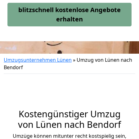
blitzschnell kostenlose Angebote
erhalten
Umzugsunternehmen Lünen
»
Umzug von Lünen nach
Bendorf
Kostengünstiger Umzug
von Lünen nach Bendorf
Umzüge können mitunter recht kostspielig sein,