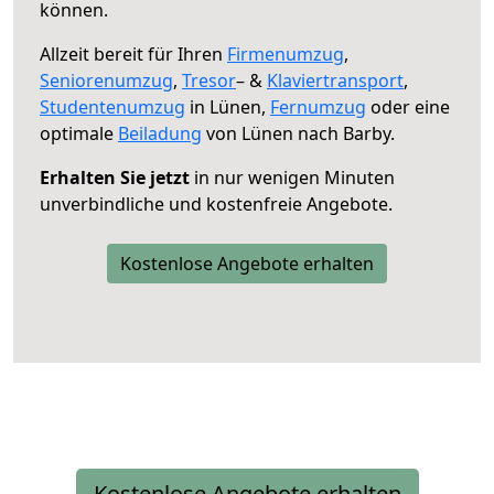
können.
Allzeit bereit für Ihren
Firmenumzug
,
Seniorenumzug
,
Tresor
– &
Klaviertransport
,
Studentenumzug
in Lünen,
Fernumzug
oder eine
optimale
Beiladung
von Lünen nach Barby.
Erhalten Sie jetzt
in nur wenigen Minuten
unverbindliche und kostenfreie Angebote.
Kostenlose Angebote erhalten
Kostenlose Angebote erhalten