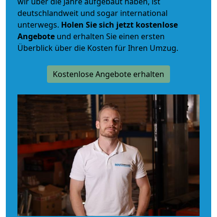
wir über die Jahre aufgebaut haben, ist
deutschlandweit und sogar international
unterwegs.
Holen Sie sich jetzt kostenlose
Angebote
und erhalten Sie einen ersten
Überblick über die Kosten für Ihren Umzug.
Kostenlose Angebote erhalten