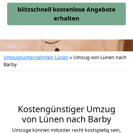
blitzschnell kostenlose Angebote
erhalten
Umzugsunternehmen Lünen
»
Umzug von Lünen nach
Barby
Kostengünstiger Umzug
von Lünen nach Barby
Umzüge können mitunter recht kostspielig sein,