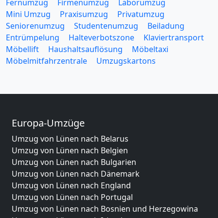
Fernumzug
Firmenumzug
Laborumzug
Mini Umzug
Praxisumzug
Privatumzug
Seniorenumzug
Studentenumzug
Beiladung
Entrümpelung
Halteverbotszone
Klaviertransport
Möbellift
Haushaltsauflösung
Möbeltaxi
Möbelmitfahrzentrale
Umzugskartons
Europa-Umzüge
Umzug von Lünen nach Belarus
Umzug von Lünen nach Belgien
Umzug von Lünen nach Bulgarien
Umzug von Lünen nach Dänemark
Umzug von Lünen nach England
Umzug von Lünen nach Portugal
Umzug von Lünen nach Bosnien und Herzegowina