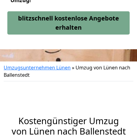
Umzug!
blitzschnell kostenlose Angebote
erhalten
Umzugsunternehmen Lünen
»
Umzug von Lünen nach
Ballenstedt
Kostengünstiger Umzug
von Lünen nach Ballenstedt