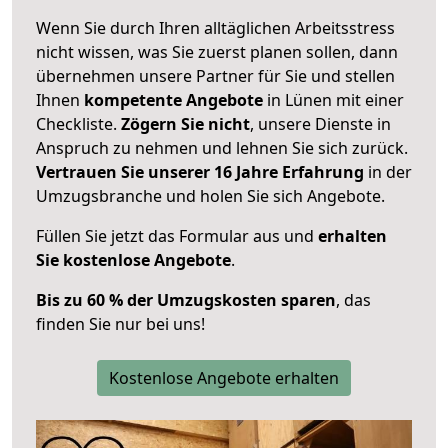
Wenn Sie durch Ihren alltäglichen Arbeitsstress
nicht wissen, was Sie zuerst planen sollen, dann
übernehmen unsere Partner für Sie und stellen
Ihnen
kompetente Angebote
in Lünen mit einer
Checkliste.
Zögern Sie nicht
, unsere Dienste in
Anspruch zu nehmen und lehnen Sie sich zurück.
Vertrauen Sie unserer 16 Jahre Erfahrung
in der
Umzugsbranche und holen Sie sich Angebote.
Füllen Sie jetzt das Formular aus und
erhalten
Sie kostenlose Angebote
.
Bis zu 60 % der Umzugskosten sparen
, das
finden Sie nur bei uns!
Kostenlose Angebote erhalten