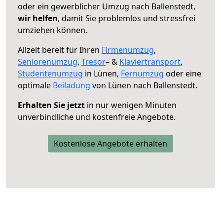
oder ein gewerblicher Umzug nach Ballenstedt,
wir helfen
, damit Sie problemlos und stressfrei
umziehen können.
Allzeit bereit für Ihren
Firmenumzug
,
Seniorenumzug
,
Tresor
– &
Klaviertransport
,
Studentenumzug
in Lünen,
Fernumzug
oder eine
optimale
Beiladung
von Lünen nach Ballenstedt.
Erhalten Sie jetzt
in nur wenigen Minuten
unverbindliche und kostenfreie Angebote.
Kostenlose Angebote erhalten