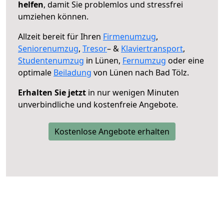
helfen
, damit Sie problemlos und stressfrei
umziehen können.
Allzeit bereit für Ihren
Firmenumzug
,
Seniorenumzug
,
Tresor
– &
Klaviertransport
,
Studentenumzug
in Lünen,
Fernumzug
oder eine
optimale
Beiladung
von Lünen nach Bad Tölz.
Erhalten Sie jetzt
in nur wenigen Minuten
unverbindliche und kostenfreie Angebote.
Kostenlose Angebote erhalten