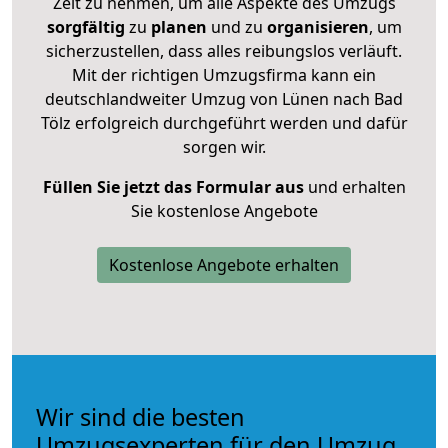
Zeit zu nehmen, um alle Aspekte des Umzugs
sorgfältig
zu
planen
und zu
organisieren
, um
sicherzustellen, dass alles reibungslos verläuft.
Mit der richtigen Umzugsfirma kann ein
deutschlandweiter Umzug von Lünen nach Bad
Tölz erfolgreich durchgeführt werden und dafür
sorgen wir.
Füllen Sie jetzt das Formular aus
und erhalten
Sie kostenlose Angebote
Kostenlose Angebote erhalten
Wir sind die besten
Umzugsexperten für den Umzug