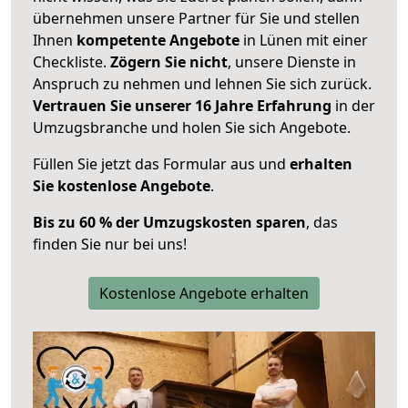
übernehmen unsere Partner für Sie und stellen
Ihnen
kompetente Angebote
in Lünen mit einer
Checkliste.
Zögern Sie nicht
, unsere Dienste in
Anspruch zu nehmen und lehnen Sie sich zurück.
Vertrauen Sie unserer 16 Jahre Erfahrung
in der
Umzugsbranche und holen Sie sich Angebote.
Füllen Sie jetzt das Formular aus und
erhalten
Sie kostenlose Angebote
.
Bis zu 60 % der Umzugskosten sparen
, das
finden Sie nur bei uns!
Kostenlose Angebote erhalten