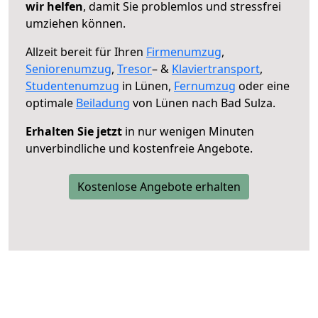
wir helfen
, damit Sie problemlos und stressfrei
umziehen können.
Allzeit bereit für Ihren
Firmenumzug
,
Seniorenumzug
,
Tresor
– &
Klaviertransport
,
Studentenumzug
in Lünen,
Fernumzug
oder eine
optimale
Beiladung
von Lünen nach Bad Sulza.
Erhalten Sie jetzt
in nur wenigen Minuten
unverbindliche und kostenfreie Angebote.
Kostenlose Angebote erhalten