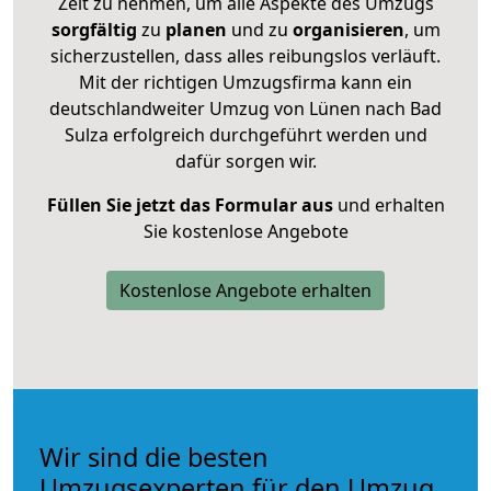
Zeit zu nehmen, um alle Aspekte des Umzugs
sorgfältig
zu
planen
und zu
organisieren
, um
sicherzustellen, dass alles reibungslos verläuft.
Mit der richtigen Umzugsfirma kann ein
deutschlandweiter Umzug von Lünen nach Bad
Sulza erfolgreich durchgeführt werden und
dafür sorgen wir.
Füllen Sie jetzt das Formular aus
und erhalten
Sie kostenlose Angebote
Kostenlose Angebote erhalten
Wir sind die besten
Umzugsexperten für den Umzug