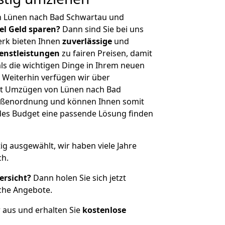
n Lünen nach Bad Schwartau und
iel Geld sparen?
Dann sind Sie bei uns
erk bieten Ihnen
zuverlässige
und
enstleistungen
zu fairen Preisen, damit
als die wichtigen Dinge in Ihrem neuen
eiterhin verfügen wir über
it Umzügen von Lünen nach Bad
rößenordnung und können Ihnen somit
edes Budget eine passende Lösung finden
tig ausgewählt, wir haben viele Jahre
ch.
ersicht?
Dann holen Sie sich jetzt
che Angebote.
r aus und erhalten Sie
kostenlose