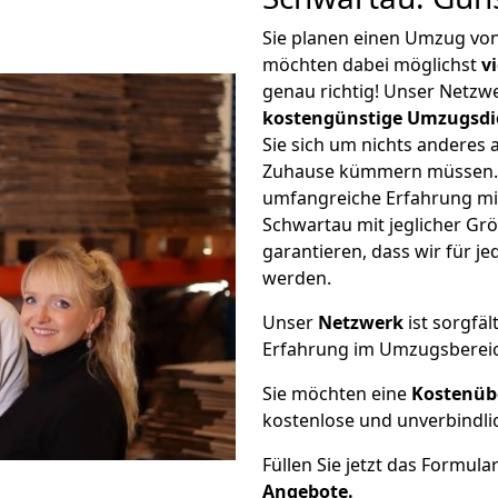
Sie planen einen Umzug vo
möchten dabei möglichst
v
genau richtig! Unser Netzw
kostengünstige Umzugsdi
Sie sich um nichts anderes 
Zuhause kümmern müssen. W
umfangreiche Erfahrung m
Schwartau mit jeglicher G
garantieren, dass wir für j
werden.
Unser
Netzwerk
ist sorgfäl
Erfahrung im Umzugsberei
Sie möchten eine
Kostenüb
kostenlose und unverbindli
Füllen Sie jetzt das Formula
Angebote.