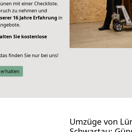
Lünen mit einer Checkliste.
spruch zu nehmen und
serer 16 Jahre Erfahrung
in
Angebote.
alten Sie kostenlose
 das finden Sie nur bei uns!
 erhalten
Umzüge von Lü
Schwartau: Gün