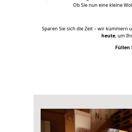
Ob Sie nun eine kleine W
Sparen Sie sich die Zeit – wir kümmern 
heute
, um I
Füllen 