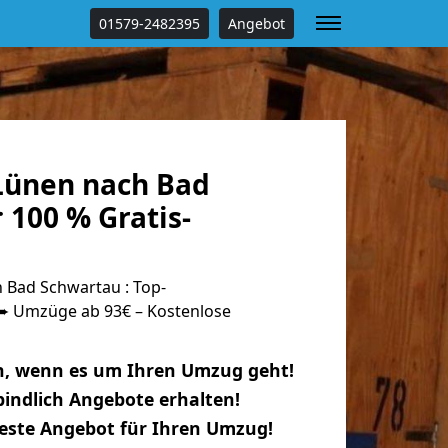
01579-2482395
Angebot
Lünen nach Bad
 100 % Gratis-
Bad Schwartau : Top-
 Umzüge ab 93€ – Kostenlose
n, wenn es um Ihren Umzug geht!
indlich Angebote erhalten!
beste Angebot für Ihren Umzug!