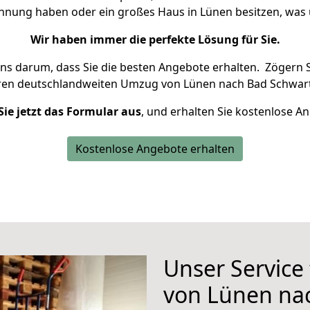
ohnung haben oder ein großes Haus in Lünen besitzen, w
Wir haben immer die perfekte Lösung für Sie.
uns darum, dass Sie die besten Angebote erhalten.
Zögern S
hren deutschlandweiten Umzug von Lünen nach Bad Schwart
Sie jetzt das Formular aus
, und erhalten Sie kostenlose A
Kostenlose Angebote erhalten
Unser Service
von Lünen na