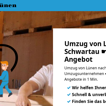
ünen
Umzug von 
Schwartau ☛
Angebot
Umzug von Lünen nach 
Umzugsunternehmen ➨
Angebote in 1 Min.
✓
Wir helfen Ihne
✓
Schnell & unverb
✓
Finden Sie das 