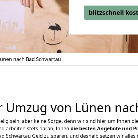
blitzschnell ko
ünen nach Bad Schwartau
r Umzug von Lünen nac
ig sein, aber keine Sorge, denn wir sind hier, um Ihnen di
d arbeiten stets daran, Ihnen
die besten Angebote und Pr
 Schwartau Geld zu sparen, und deshalb setzen wir alles d