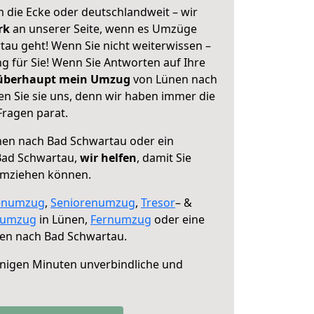
 die Ecke oder deutschlandweit – wir
erk
an unserer Seite, wenn es Umzüge
au geht! Wenn Sie nicht weiterwissen –
ng für Sie! Wenn Sie Antworten auf Ihre
 überhaupt mein Umzug
von Lünen nach
n Sie sie uns, denn wir haben immer die
Fragen parat.
en nach Bad Schwartau oder ein
Bad Schwartau,
wir helfen
, damit Sie
umziehen können.
enumzug
,
Seniorenumzug
,
Tresor
– &
numzug
in Lünen,
Fernumzug
oder eine
en nach Bad Schwartau.
nigen Minuten unverbindliche und