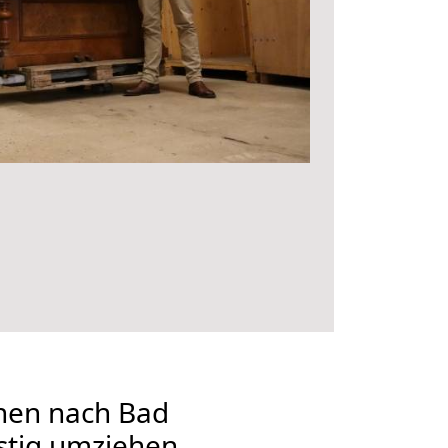
nen nach Bad
stig umziehen