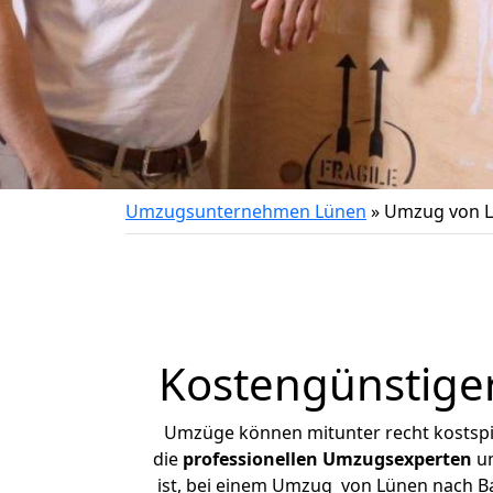
Umzugsunternehmen Lünen
»
Umzug von L
Kostengünstige
Umzüge können mitunter recht kostspiel
die
professionellen Umzugsexperten
un
ist, bei einem Umzug von Lünen nach Bad