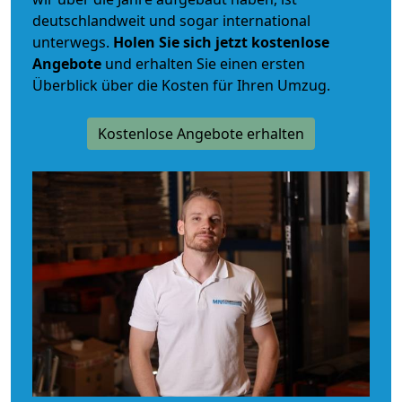
deutschlandweit und sogar international
unterwegs.
Holen Sie sich jetzt kostenlose
Angebote
und erhalten Sie einen ersten
Überblick über die Kosten für Ihren Umzug.
Kostenlose Angebote erhalten