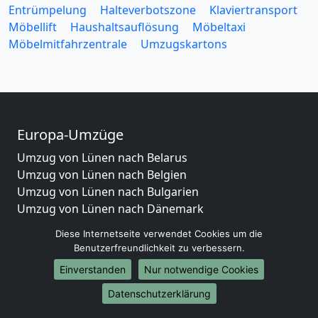
Entrümpelung
Halteverbotszone
Klaviertransport
Möbellift
Haushaltsauflösung
Möbeltaxi
Möbelmitfahrzentrale
Umzugskartons
Europa-Umzüge
Umzug von Lünen nach Belarus
Umzug von Lünen nach Belgien
Umzug von Lünen nach Bulgarien
Umzug von Lünen nach Dänemark
Umzug von Lünen nach England
Diese Internetseite verwendet Cookies um die
Umzug von Lünen nach Portugal
Benutzerfreundlichkeit zu verbessern.
Umzug von Lünen nach Bosnien und Herzegowina
Einverstanden
Nur notwendige Cookies
Umzug von Lünen nach Irland
Umzug von Lünen nach Lettland
Datenschutzerklärung
Umzug von Lünen nach Zypern