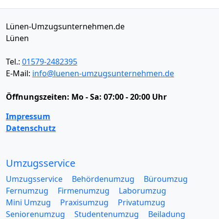
Lünen-Umzugsunternehmen.de
Lünen
Tel.:
01579-2482395
E-Mail:
info@luenen-umzugsunternehmen.de
Öffnungszeiten:
Mo - Sa: 07:00 - 20:00 Uhr
Impressum
Datenschutz
Umzugsservice
Umzugsservice
Behördenumzug
Büroumzug
Fernumzug
Firmenumzug
Laborumzug
Mini Umzug
Praxisumzug
Privatumzug
Seniorenumzug
Studentenumzug
Beiladung