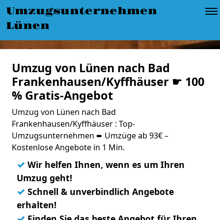
Umzugsunternehmen
Lünen
Umzug von Lünen nach Bad
Frankenhausen/Kyffhäuser ☛ 100
% Gratis-Angebot
Umzug von Lünen nach Bad
Frankenhausen/Kyffhäuser : Top-
Umzugsunternehmen ➨ Umzüge ab 93€ –
Kostenlose Angebote in 1 Min.
✓
Wir helfen Ihnen, wenn es um Ihren
Umzug geht!
✓
Schnell & unverbindlich Angebote
erhalten!
✓
Finden Sie das beste Angebot für Ihren