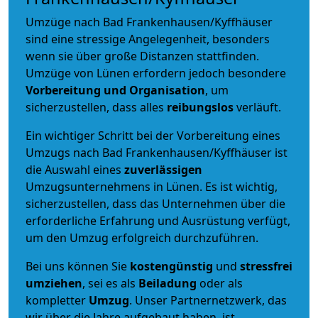
Umzüge nach Bad Frankenhausen/Kyffhäuser
sind eine stressige Angelegenheit, besonders
wenn sie über große Distanzen stattfinden.
Umzüge von Lünen erfordern jedoch besondere
Vorbereitung und Organisation
, um
sicherzustellen, dass alles
reibungslos
verläuft.
Ein wichtiger Schritt bei der Vorbereitung eines
Umzugs nach Bad Frankenhausen/Kyffhäuser ist
die Auswahl eines
zuverlässigen
Umzugsunternehmens in Lünen. Es ist wichtig,
sicherzustellen, dass das Unternehmen über die
erforderliche Erfahrung und Ausrüstung verfügt,
um den Umzug erfolgreich durchzuführen.
Bei uns können Sie
kostengünstig
und
stressfrei
umziehen
, sei es als
Beiladung
oder als
kompletter
Umzug
. Unser Partnernetzwerk, das
wir über die Jahre aufgebaut haben, ist