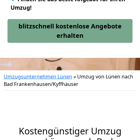
Umzug!
blitzschnell kostenlose Angebote
erhalten
Umzugsunternehmen Lünen
»
Umzug von Lünen nach
Bad Frankenhausen/Kyffhäuser
Kostengünstiger Umzug