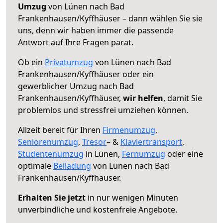
Umzug
von Lünen nach Bad
Frankenhausen/Kyffhäuser – dann wählen Sie sie
uns, denn wir haben immer die passende
Antwort auf Ihre Fragen parat.
Ob ein
Privatumzug
von Lünen nach Bad
Frankenhausen/Kyffhäuser oder ein
gewerblicher Umzug nach Bad
Frankenhausen/Kyffhäuser,
wir helfen
, damit Sie
problemlos und stressfrei umziehen können.
Allzeit bereit für Ihren
Firmenumzug
,
Seniorenumzug
,
Tresor
– &
Klaviertransport
,
Studentenumzug
in Lünen,
Fernumzug
oder eine
optimale
Beiladung
von Lünen nach Bad
Frankenhausen/Kyffhäuser.
Erhalten Sie jetzt
in nur wenigen Minuten
unverbindliche und kostenfreie Angebote.